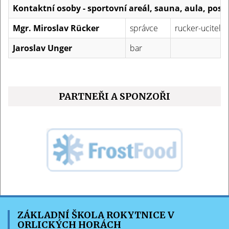
Kontaktní osoby - sportovní areál, sauna, aula, posi
Mgr. Miroslav Rücker
správce
rucker-ucitel@
Jaroslav Unger
bar
PARTNEŘI A SPONZOŘI
ZÁKLADNÍ ŠKOLA ROKYTNICE V
ORLICKÝCH HORÁCH