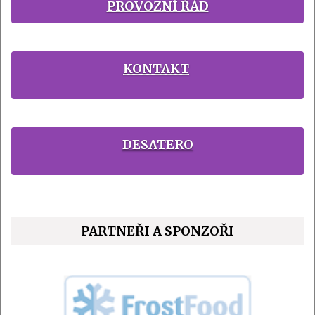
PROVOZNÍ ŘÁD
KONTAKT
DESATERO
PARTNEŘI A SPONZOŘI