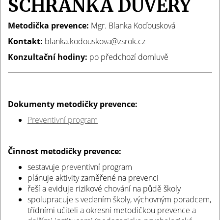
SCHRÁNKA DŮVĚRY
Metodička prevence:
Mgr. Blanka Koďousková
Kontakt:
blanka.kodouskova@zsrok.cz
Konzultační hodiny:
po předchozí domluvě
Dokumenty metodičky prevence:
Preventivní program
Činnost metodičky prevence:
sestavuje preventivní program
plánuje aktivity zaměřené na prevenci
řeší a eviduje rizikové chování na půdě školy
spolupracuje s vedením školy, výchovným poradcem,
třídními učiteli a okresní metodičkou prevence a