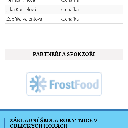
Jitka Korbelová
kuchařka
Zdeňka Valentová
kuchařka
PARTNEŘI A SPONZOŘI
ZÁKLADNÍ ŠKOLA ROKYTNICE V
ORLICKÝCH HORÁCH